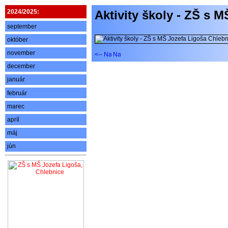
2024/2025:
Aktivity školy - ZŠ s 
september
október
november
december
január
február
marec
apríl
máj
jún